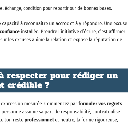
vel échange, condition pour repartir sur de bonnes bases.
capacité à reconnaître un accroc et à y répondre. Une excuse
 confiance
installée. Prendre l’initiative d’écrire, c’est affirmer
 sur les excuses abîme la relation et expose la réputation de
 à respecter pour rédiger un
t crédible ?
ne expression mesurée. Commencez par
formuler vos regrets
La personne assume sa part de responsabilité, contextualise
 Le ton reste
professionnel
et neutre, la forme rigoureuse,