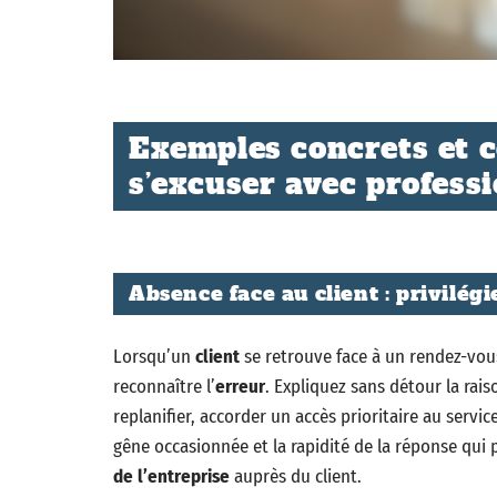
Exemples concrets et c
s’excuser avec professi
Absence face au client : privilég
Lorsqu’un
client
se retrouve face à un rendez-vou
reconnaître l’
erreur
. Expliquez sans détour la raiso
replanifier, accorder un accès prioritaire au servic
gêne occasionnée et la rapidité de la réponse qui
de l’entreprise
auprès du client.