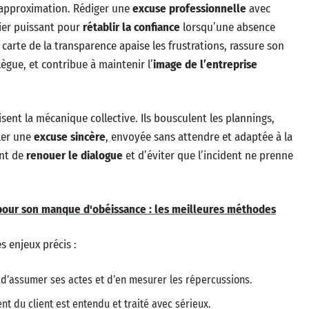
’approximation. Rédiger une
excuse professionnelle
avec
vier puissant pour
rétablir la confiance
lorsqu’une absence
 carte de la transparence apaise les frustrations, rassure son
llègue, et contribue à maintenir l’
image de l’entreprise
ent la mécanique collective. Ils bousculent les plannings,
ler une
excuse sincère
, envoyée sans attendre et adaptée à la
ent de
renouer le dialogue
et d’éviter que l’incident ne prenne
 pour son manque d'obéissance : les meilleures méthodes
 enjeux précis :
é d’assumer ses actes et d’en mesurer les répercussions.
t du client est entendu et traité avec sérieux.