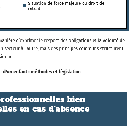
Situation de force majeure ou droit de
r
retrait
 manière d’exprimer le respect des obligations et la volonté de
’un secteur à l’autre, mais des principes communs structurent
sionnel.
e d'un enfant : méthodes et législation
rofessionnelles bien
lles en cas d’absence