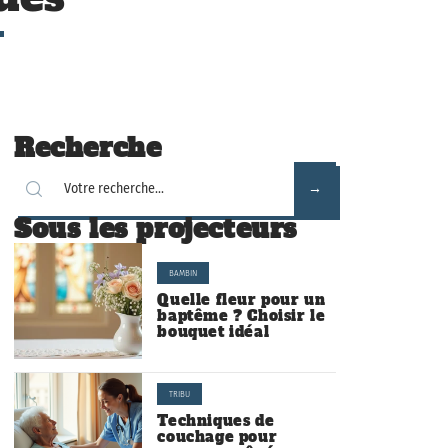
Recherche
Sous les projecteurs
BAMBIN
Quelle fleur pour un
baptême ? Choisir le
bouquet idéal
TRIBU
Techniques de
couchage pour