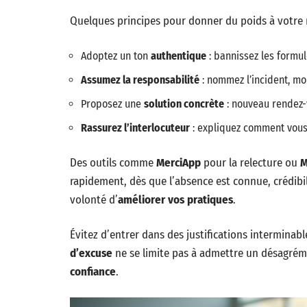
Quelques principes pour donner du poids à votre
Adoptez un ton
authentique
: bannissez les formul
Assumez la responsabilité
: nommez l’incident, mo
Proposez une
solution concrète
: nouveau rendez-
Rassurez l’interlocuteur
: expliquez comment vous
Des outils comme
MerciApp
pour la relecture ou
M
rapidement, dès que l’absence est connue, crédibi
volonté d’
améliorer vos pratiques
.
Évitez d’entrer dans des justifications interminables
d’excuse
ne se limite pas à admettre un désagrément
confiance
.