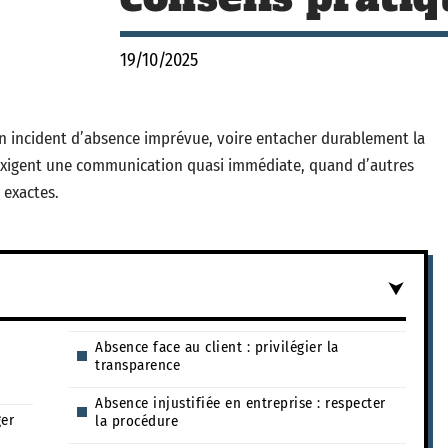
19/10/2025
 incident d’absence imprévue, voire entacher durablement la
 exigent une communication quasi immédiate, quand d’autres
 exactes.
Absence face au client : privilégier la
transparence
Absence injustifiée en entreprise : respecter
ger
la procédure