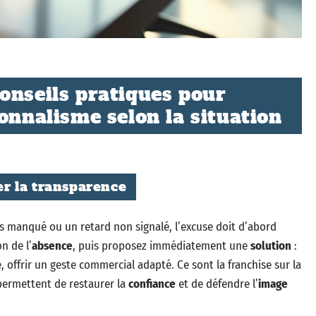
onseils pratiques pour
onnalisme selon la situation
ier la transparence
s manqué ou un retard non signalé, l’excuse doit d’abord
n de l’
absence
, puis proposez immédiatement une
solution
:
e, offrir un geste commercial adapté. Ce sont la franchise sur la
 permettent de restaurer la
confiance
et de défendre l’
image