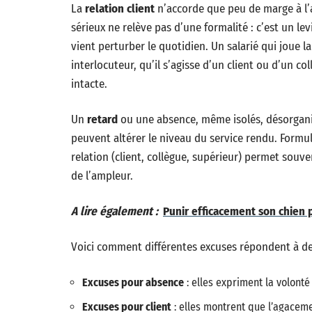
La
relation client
n’accorde que peu de marge à l
sérieux ne relève pas d’une formalité : c’est un le
vient perturber le quotidien. Un salarié qui joue la
interlocuteur, qu’il s’agisse d’un client ou d’un co
intacte.
Un
retard
ou une absence, même isolés, désorganis
peuvent altérer le niveau du service rendu. Formu
relation (client, collègue, supérieur) permet souv
de l’ampleur.
A lire également :
Punir efficacement son chien
Voici comment différentes excuses répondent à des
Excuses pour absence
: elles expriment la volont
Excuses pour client
: elles montrent que l’agacemen