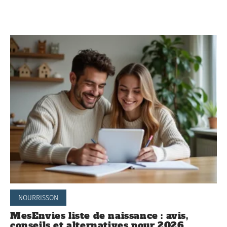
NOURRISSON
MesEnvies liste de naissance : avis,
conseils et alternatives pour 2026