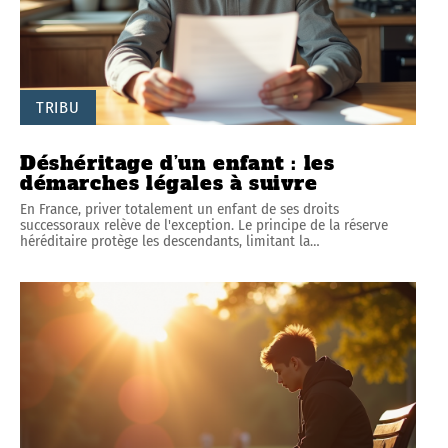
TRIBU
Déshéritage d’un enfant : les
démarches légales à suivre
En France, priver totalement un enfant de ses droits
successoraux relève de l'exception. Le principe de la réserve
héréditaire protège les descendants, limitant la
…