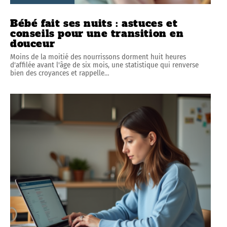
Bébé fait ses nuits : astuces et
conseils pour une transition en
douceur
Moins de la moitié des nourrissons dorment huit heures
d'affilée avant l'âge de six mois, une statistique qui renverse
bien des croyances et rappelle
…