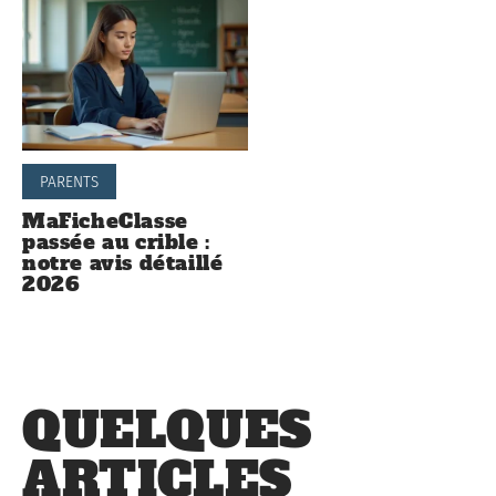
PARENTS
MaFicheClasse
passée au crible :
notre avis détaillé
2026
QUELQUES
ARTICLES