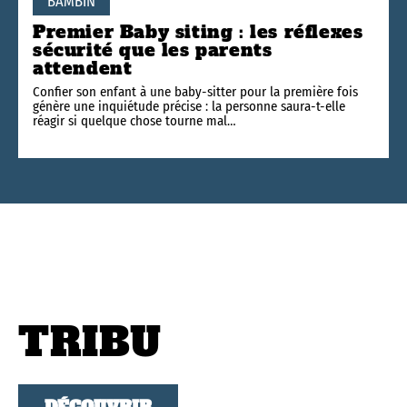
BAMBIN
Premier Baby siting : les réflexes
sécurité que les parents
attendent
Confier son enfant à une baby-sitter pour la première fois
génère une inquiétude précise : la personne saura-t-elle
réagir si quelque chose tourne mal
…
TRIBU
DÉCOUVRIR