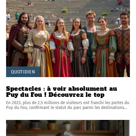
QUOTIDIEN
Spectacles : à voir absolument au
Puy du Fou ! Découvrez le top
En 2023, plus de 2,5 millions de visiteurs ont franchi les portes du
Puy du Fou, confirmant le statut du parc parmi les destinations
…