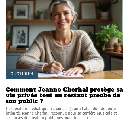
QUOTIDIEN
Comment Jeanne Cherhal protège sa
vie privée tout en restant proche de
son public ?
L'exposition médiatique n'a jamais garanti l'abandon de toute
intimité. Jeanne Cherhal, reconnue pour sa carrière musicale et
ses prises de position publiques, maintient un
…