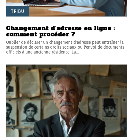
TRIBU
Changement d’adresse en ligne :
comment procéder ?
Oublier de déclarer un changement d'adresse peut entraîner la
suspension de certains droits sociaux ou l'envoi de documents
officiels à une ancienne résidence. La
…