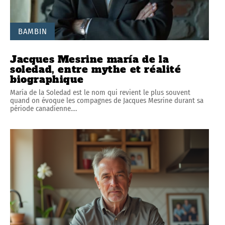
BAMBIN
Jacques Mesrine maría de la
soledad, entre mythe et réalité
biographique
María de la Soledad est le nom qui revient le plus souvent
quand on évoque les compagnes de Jacques Mesrine durant sa
période canadienne.
…