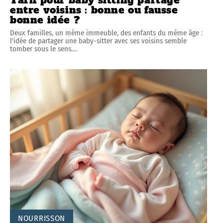
Tarif pour baby sitting partagé
entre voisins : bonne ou fausse
bonne idée ?
Deux familles, un même immeuble, des enfants du même âge :
l'idée de partager une baby-sitter avec ses voisins semble
tomber sous le sens.
…
NOURRISSON