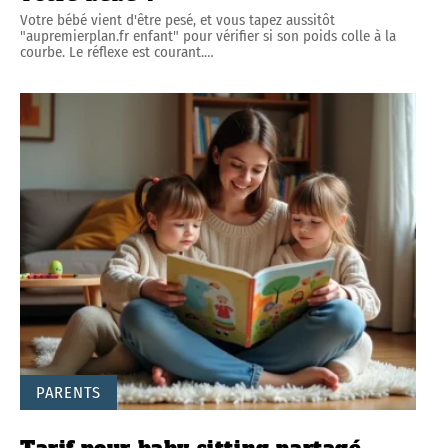
Votre bébé vient d'être pesé, et vous tapez aussitôt
"aupremierplan.fr enfant" pour vérifier si son poids colle à la
courbe. Le réflexe est courant.
…
PARENTS