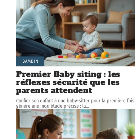
BAMBIN
Premier Baby siting : les
réflexes sécurité que les
parents attendent
Confier son enfant à une baby-sitter pour la première fois
génère une inquiétude précise : la
…