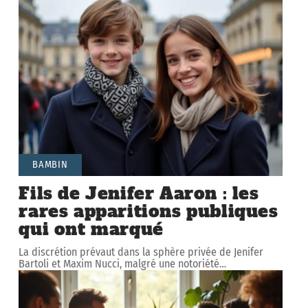
BAMBIN
Fils de Jenifer Aaron : les
rares apparitions publiques
qui ont marqué
La discrétion prévaut dans la sphère privée de Jenifer
Bartoli et Maxim Nucci, malgré une notoriété
…