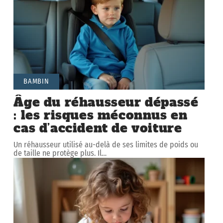
BAMBIN
Âge du réhausseur dépassé
: les risques méconnus en
cas d’accident de voiture
Un réhausseur utilisé au-delà de ses limites de poids ou
de taille ne protège plus. Il
…