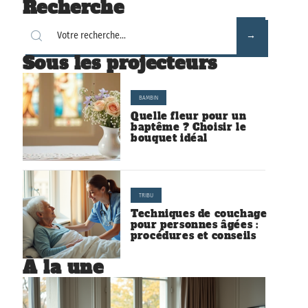
Recherche
Sous les projecteurs
BAMBIN
Quelle fleur pour un
baptême ? Choisir le
bouquet idéal
TRIBU
Techniques de couchage
pour personnes âgées :
procédures et conseils
À la une