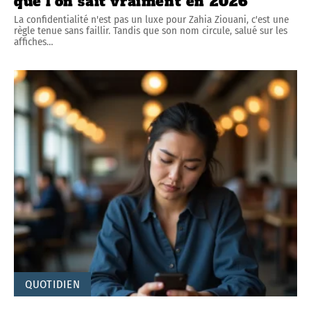
que l’on sait vraiment en 2026
La confidentialité n'est pas un luxe pour Zahia Ziouani, c'est une
règle tenue sans faillir. Tandis que son nom circule, salué sur les
affiches
…
QUOTIDIEN