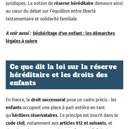
juridiques. La notion de
réserve héréditaire
demeure ainsi
au cœur du débat sur l’équilibre entre liberté
testamentaire et solidarité familiale.
A voir aussi :
Déshéritage d'un enfant : les démarches
légales à suivre
Ce que dit la loi sur la réserve
héréditaire et les droits des
enfants
En France, le
droit successoral
pose un cadre précis : les
enfants
occupent une place à part entière en tant
qu’
héritiers réservataires
. Ce principe est inscrit dans le
code civil
, notamment aux
articles 912 et suivants
, et