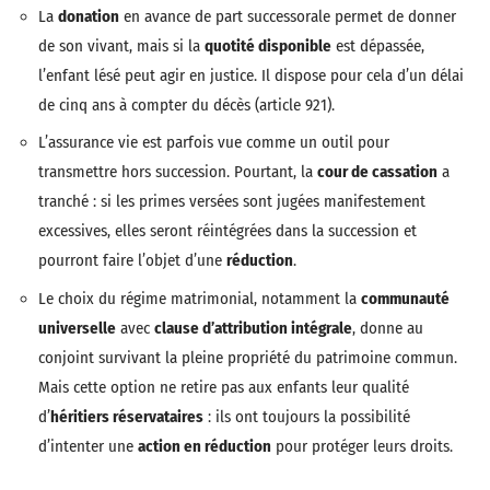
La
donation
en avance de part successorale permet de donner
de son vivant, mais si la
quotité disponible
est dépassée,
l’enfant lésé peut agir en justice. Il dispose pour cela d’un délai
de cinq ans à compter du décès (article 921).
L’assurance vie est parfois vue comme un outil pour
transmettre hors succession. Pourtant, la
cour de cassation
a
tranché : si les primes versées sont jugées manifestement
excessives, elles seront réintégrées dans la succession et
pourront faire l’objet d’une
réduction
.
Le choix du régime matrimonial, notamment la
communauté
universelle
avec
clause d’attribution intégrale
, donne au
conjoint survivant la pleine propriété du patrimoine commun.
Mais cette option ne retire pas aux enfants leur qualité
d’
héritiers réservataires
: ils ont toujours la possibilité
d’intenter une
action en réduction
pour protéger leurs droits.