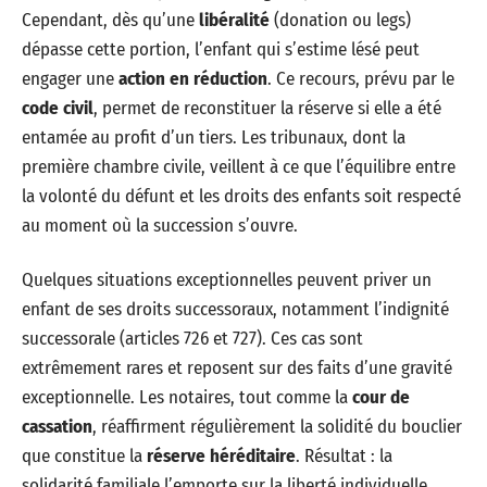
Cependant, dès qu’une
libéralité
(donation ou legs)
dépasse cette portion, l’enfant qui s’estime lésé peut
engager une
action en réduction
. Ce recours, prévu par le
code civil
, permet de reconstituer la réserve si elle a été
entamée au profit d’un tiers. Les tribunaux, dont la
première chambre civile, veillent à ce que l’équilibre entre
la volonté du défunt et les droits des enfants soit respecté
au moment où la succession s’ouvre.
Quelques situations exceptionnelles peuvent priver un
enfant de ses droits successoraux, notamment l’indignité
successorale (articles 726 et 727). Ces cas sont
extrêmement rares et reposent sur des faits d’une gravité
exceptionnelle. Les notaires, tout comme la
cour de
cassation
, réaffirment régulièrement la solidité du bouclier
que constitue la
réserve héréditaire
. Résultat : la
solidarité familiale l’emporte sur la liberté individuelle