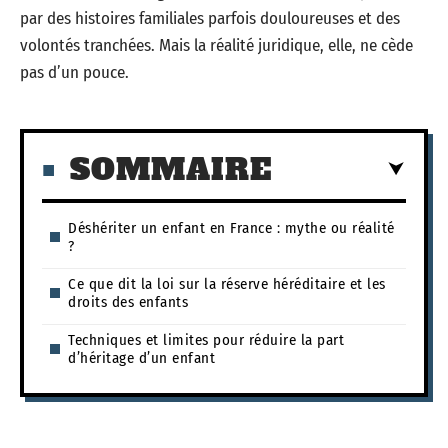
par des histoires familiales parfois douloureuses et des
volontés tranchées. Mais la réalité juridique, elle, ne cède
pas d’un pouce.
SOMMAIRE
Déshériter un enfant en France : mythe ou réalité
?
Ce que dit la loi sur la réserve héréditaire et les
droits des enfants
Techniques et limites pour réduire la part
d’héritage d’un enfant