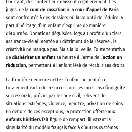
Pourtant, des contentieux naissent régulièrement. Les
juges, de la
cour de cassation
à la
cour d’appel de Paris
,
sont confrontés à des dossiers où la volonté de réduire la
part d’héritage d’un enfant s’exprime de manière
détournée. Donations déguisées, legs au profit d’un tiers,
assurance-vie alimentée au détriment de la réserve : la
créativité ne manque pas. Mais la loi veille. Toute tentative
de
déshériter un enfant
se heurte à l’arme de l’
action en
réduction
, permettant à l’enfant lésé de rétablir ses droits.
La frontière demeure nette : l’enfant ne peut être
totalement exclu de la succession. Les rares cas d’indignité
successorale, prévus par le code civil, relèvent de
situations extrêmes, violence, meurtre, privation de soins.
En dehors de ces exceptions, la protection offerte aux
enfants héritiers
fait figure de rempart, illustrant la
singularité du modèle français face à d’autres systèmes