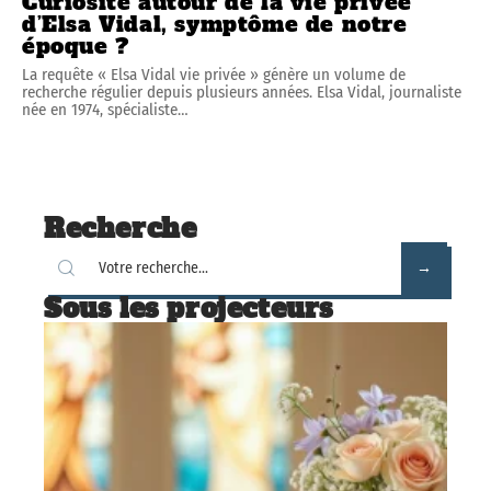
Curiosité autour de la vie privée
d’Elsa Vidal, symptôme de notre
époque ?
La requête « Elsa Vidal vie privée » génère un volume de
recherche régulier depuis plusieurs années. Elsa Vidal, journaliste
née en 1974, spécialiste
…
Recherche
Sous les projecteurs