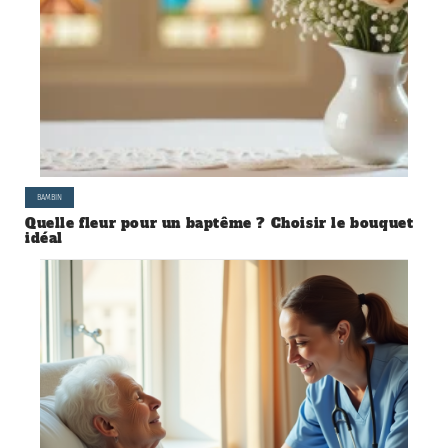
BAMBIN
Quelle fleur pour un baptême ? Choisir le bouquet
idéal