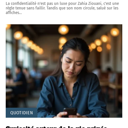
La confidentialité n'est pas un luxe pour Zahia Ziouani, c'est une
règle tenue sans faillir. Tandis que son nom circule, salué sur les
affiches
…
QUOTIDIEN