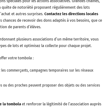
ions spéciales pour les actions associatives. Grandes chaînes,
 quête de notoriété proposent régulièrement des lots
’achat et autres surprises.
Contactez les directions locales
 chances de recevoir des dons adaptés à vos besoins, que ce
ation de parents d’élèves.
oordonnant plusieurs associations d’un même territoire, vous
types de lots et optimisez la collecte pour chaque projet.
offer votre tombola :
ez les commerçants, campagnes temporaires sur les réseaux
es ou des proches peuvent proposer des objets ou des services
de la tombola
et renforcer la légitimité de l’association auprès