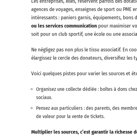
Les entreprises, elles, réservent parfois des dotat
agences de voyages, enseignes de sport ou PME en
intéressants : paniers garnis, équipements, bons d
ou les services communication
pour maximiser vos
soit pour un club sportif, une école ou une associ
Ne négligez pas non plus le tissu associatif. En c
élargissez le cercle des donateurs, diversifiez les 
Voici quelques pistes pour varier les sources et ét
Organisez une collecte dédiée : boîtes à dons ch
sociaux.
Pensez aux particuliers : des parents, des membr
de valeur pour la vente de tickets.
Multiplier les sources, c’est garantir la richesse 