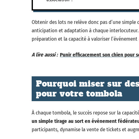
Obtenir des lots ne relève donc pas d’une simple c
anticipation et adaptation à chaque interlocuteur.
préparation et la capacité à valoriser l’événement
A lire aussi :
Punir efficacement son chien pour 
Pourquoi miser sur des 
pour votre tombola
À chaque tombola, le succès repose sur la capacit
un simple tirage au sort en événement fédérate
participants, dynamise la vente de tickets et augme