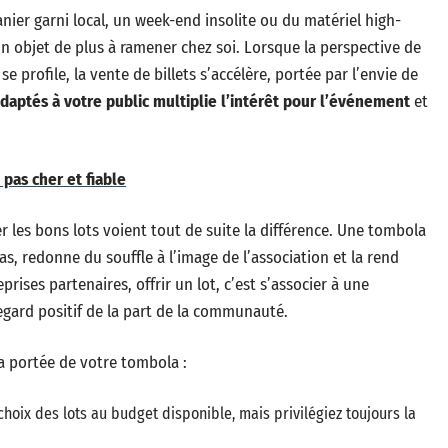
anier garni local, un week-end insolite ou du matériel high-
un objet de plus à ramener chez soi. Lorsque la perspective de
 profile, la vente de billets s’accélère, portée par l’envie de
adaptés à votre public multiplie l’intérêt pour l’événement
et
pas cher et fiable
 les bons lots voient tout de suite la différence. Une tombola
s, redonne du souffle à l’image de l’association et la rend
rises partenaires, offrir un lot, c’est s’associer à une
egard positif de la part de la communauté.
la portée de votre tombola :
 choix des lots au budget disponible, mais privilégiez toujours la