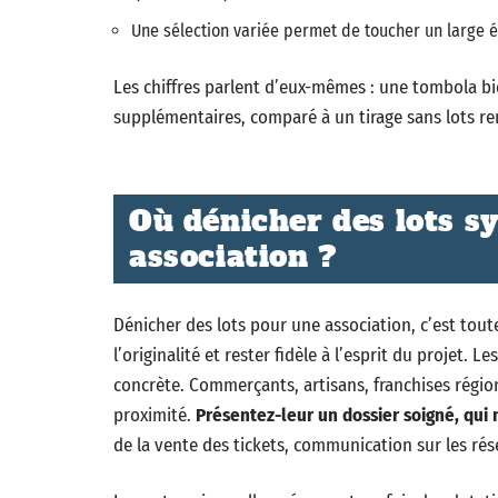
Une sélection variée permet de toucher un large év
Les chiffres parlent d’eux-mêmes : une tombola b
supplémentaires, comparé à un tirage sans lots r
Où dénicher des lots s
association ?
Dénicher des lots pour une association, c’est toute
l’originalité et rester fidèle à l’esprit du projet.
concrète. Commerçants, artisans, franchises région
proximité.
Présentez-leur un dossier soigné, qui
de la vente des tickets, communication sur les ré