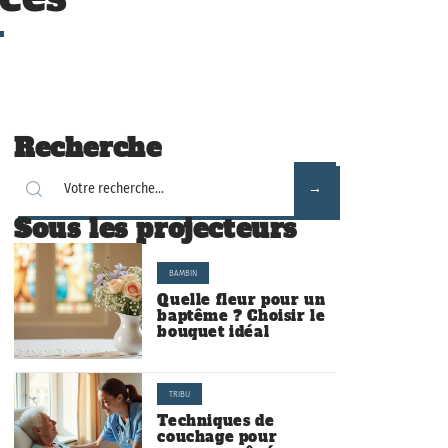
Recherche
Sous les projecteurs
BAMBIN
Quelle fleur pour un
baptême ? Choisir le
bouquet idéal
TRIBU
Techniques de
couchage pour