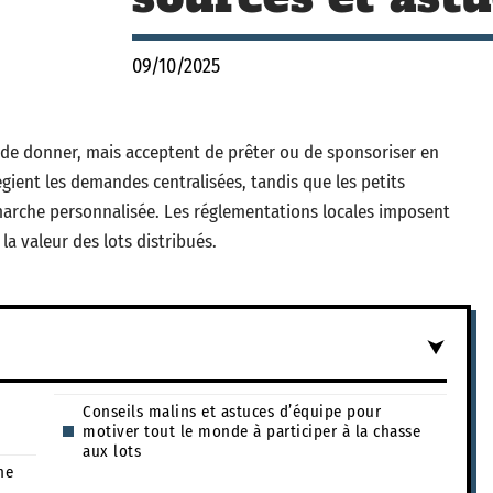
09/10/2025
de donner, mais acceptent de prêter ou de sponsoriser en
égient les demandes centralisées, tandis que les petits
rche personnalisée. Les réglementations locales imposent
la valeur des lots distribués.
e
Conseils malins et astuces d’équipe pour
motiver tout le monde à participer à la chasse
aux lots
ne