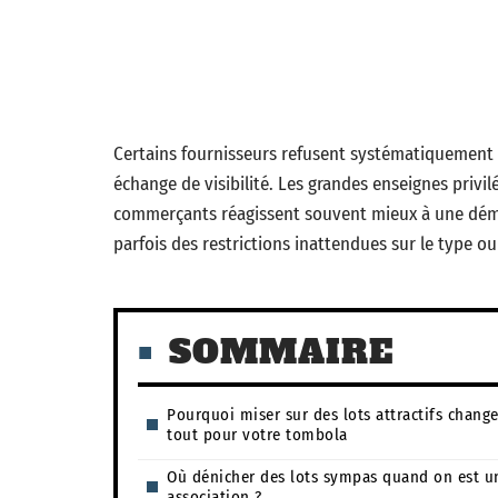
Certains fournisseurs refusent systématiquement 
échange de visibilité. Les grandes enseignes privil
commerçants réagissent souvent mieux à une déma
parfois des restrictions inattendues sur le type ou 
SOMMAIRE
Pourquoi miser sur des lots attractifs chang
tout pour votre tombola
Où dénicher des lots sympas quand on est u
association ?