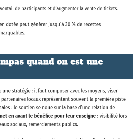
entail de participants et d’augmenter la vente de tickets.
ien dotée peut générer jusqu’à 30 % de recettes
emarquables.
ympas quand on est une
 une stratégie : il faut composer avec les moyens, viser
 Les partenaires locaux représentent souvent la première piste
ales : le soutien se noue sur la base d’une relation de
 met en avant le bénéfice pour leur enseigne
: visibilité lors
seaux sociaux, remerciements publics.