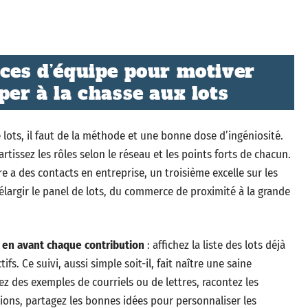
uces d’équipe pour motiver
per à la chasse aux lots
 lots, il faut de la méthode et une bonne dose d’ingéniosité.
rtissez les rôles selon le réseau et les points forts de chacun.
a des contacts en entreprise, un troisième excelle sur les
argir le panel de lots, du commerce de proximité à la grande
 en avant chaque contribution
: affichez la liste des lots déjà
s. Ce suivi, aussi simple soit-il, fait naître une saine
z des exemples de courriels ou de lettres, racontez les
ions, partagez les bonnes idées pour personnaliser les