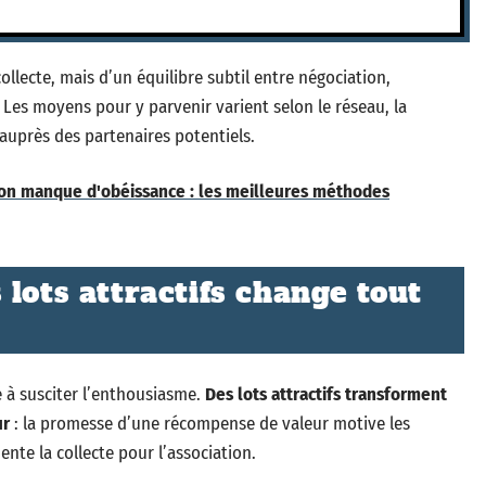
ollecte, mais d’un équilibre subtil entre négociation,
 Les moyens pour y parvenir varient selon le réseau, la
 auprès des partenaires potentiels.
son manque d'obéissance : les meilleures méthodes
lots attractifs change tout
é à susciter l’enthousiasme.
Des lots attractifs transforment
ur
: la promesse d’une récompense de valeur motive les
nte la collecte pour l’association.