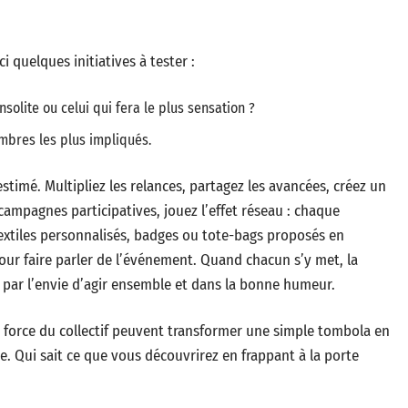
 quelques initiatives à tester :
insolite ou celui qui fera le plus sensation ?
bres les plus impliqués.
stimé. Multipliez les relances, partagez les avancées, créez un
campagnes participatives, jouez l’effet réseau : chaque
textiles personnalisés, badges ou tote-bags proposés en
pour faire parler de l’événement. Quand chacun s’y met, la
 par l’envie d’agir ensemble et dans la bonne humeur.
 la force du collectif peuvent transformer une simple tombola en
. Qui sait ce que vous découvrirez en frappant à la porte