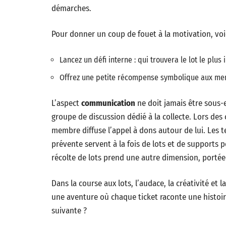
démarches.
Pour donner un coup de fouet à la motivation, voici
Lancez un défi interne : qui trouvera le lot le plus 
Offrez une petite récompense symbolique aux mem
L’aspect
communication
ne doit jamais être sous-e
groupe de discussion dédié à la collecte. Lors des 
membre diffuse l’appel à dons autour de lui. Les 
prévente servent à la fois de lots et de supports 
récolte de lots prend une autre dimension, portée
Dans la course aux lots, l’audace, la créativité et
une aventure où chaque ticket raconte une histoire
suivante ?