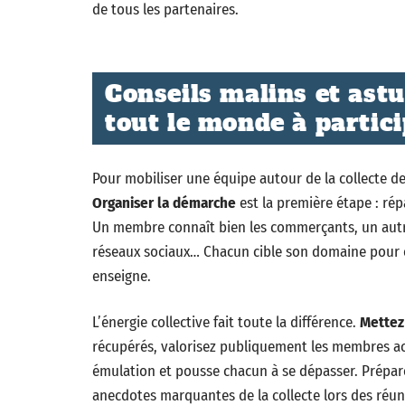
de tous les partenaires.
Conseils malins et ast
tout le monde à partici
Pour mobiliser une équipe autour de la collecte de
Organiser la démarche
est la première étape : répa
Un membre connaît bien les commerçants, un autre 
réseaux sociaux… Chacun cible son domaine pour él
enseigne.
L’énergie collective fait toute la différence.
Mettez
récupérés, valorisez publiquement les membres actif
émulation et pousse chacun à se dépasser. Prépare
anecdotes marquantes de la collecte lors des réun