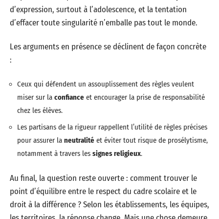
d’expression, surtout à l’adolescence, et la tentation
d’effacer toute singularité n’emballe pas tout le monde.
Les arguments en présence se déclinent de façon concrète
:
Ceux qui défendent un assouplissement des règles veulent
miser sur la
confiance
et encourager la prise de responsabilité
chez les élèves.
Les partisans de la rigueur rappellent l’utilité de règles précises
pour assurer la
neutralité
et éviter tout risque de prosélytisme,
notamment à travers les
signes religieux
.
Au final, la question reste ouverte : comment trouver le
point d’équilibre entre le respect du cadre scolaire et le
droit à la différence ? Selon les établissements, les équipes,
les territoires, la réponse change. Mais une chose demeure