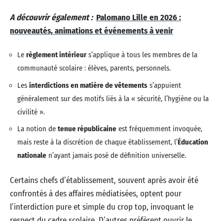
A découvrir également :
Palomano Lille en 2026 :
nouveautés, animations et événements à venir
Le
règlement intérieur
s’applique à tous les membres de la
communauté scolaire : élèves, parents, personnels.
Les
interdictions en matière de vêtements
s’appuient
généralement sur des motifs liés à la « sécurité, l’hygiène ou la
civilité ».
La notion de
tenue républicaine
est fréquemment invoquée,
mais reste à la discrétion de chaque établissement, l’
Éducation
nationale
n’ayant jamais posé de définition universelle.
Certains chefs d’établissement, souvent après avoir été
confrontés à des affaires médiatisées, optent pour
l’interdiction pure et simple du crop top, invoquant le
respect du cadre scolaire. D’autres préfèrent ouvrir le