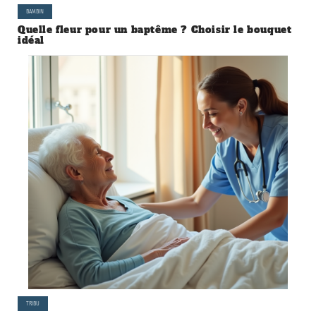
BAMBIN
Quelle fleur pour un baptême ? Choisir le bouquet
idéal
TRIBU