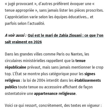
« jugé provocant », d’autres préfèrent évoquer une «
tenue appropriée », sans jamais lister les pièces proscrites.
L’appréciation varie selon les équipes éducatives… et
parfois selon l’actualité.
A voir aussi :
Qui est le mari de Zahia Ziouani : ce que l'on
sait vraiment en 2026
Dans les grandes villes comme Paris ou Nantes, les
circulaires ministérielles rappellent que la
tenue
républicaine
prévaut, mais sans jamais mentionner le crop
top. L’État se montre plus catégorique pour les
signes
religieux
: la loi de 2004 interdit dans les
établissements
publics
toute tenue ou accessoire affichant de façon
ostentatoire une
appartenance religieuse
.
Voici ce qui ressort, concrètement, des textes en vigueur :