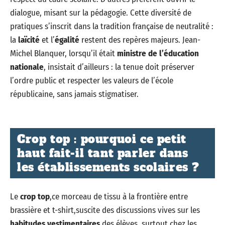
dialogue, misant sur la pédagogie. Cette diversité de
pratiques s’inscrit dans la tradition française de neutralité :
la
laïcité
et l’
égalité
restent des repères majeurs. Jean-
Michel Blanquer, lorsqu’il était
ministre de l’éducation
nationale
, insistait d’ailleurs : la tenue doit préserver
l’ordre public et respecter les valeurs de l’école
républicaine, sans jamais stigmatiser.
Crop top : pourquoi ce petit
haut fait-il tant parler dans
les établissements scolaires ?
Le
crop top
,ce morceau de tissu à la frontière entre
brassière et t-shirt,suscite des discussions vives sur les
habitudes vestimentaires
des élèves, surtout chez les