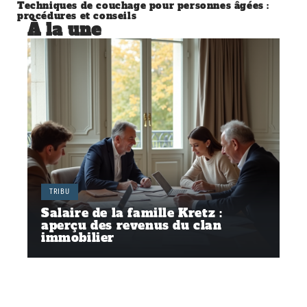
Techniques de couchage pour personnes âgées :
procédures et conseils
À la une
TRIBU
Salaire de la famille Kretz :
aperçu des revenus du clan
immobilier