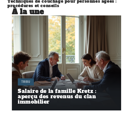
Techniques de couchage pour personnes âgées :
procédures et conseils
À la une
TRIBU
Salaire de la famille Kretz :
aperçu des revenus du clan
immobilier