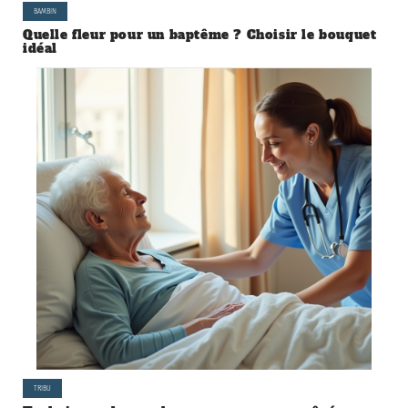
BAMBIN
Quelle fleur pour un baptême ? Choisir le bouquet
idéal
TRIBU