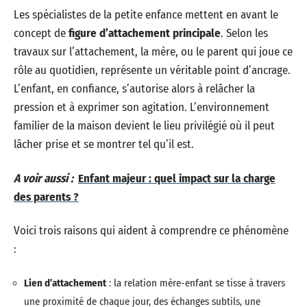
Les spécialistes de la petite enfance mettent en avant le
concept de
figure d’attachement principale
. Selon les
travaux sur l’attachement, la mère, ou le parent qui joue ce
rôle au quotidien, représente un véritable point d’ancrage.
L’enfant, en confiance, s’autorise alors à relâcher la
pression et à exprimer son agitation. L’environnement
familier de la maison devient le lieu privilégié où il peut
lâcher prise et se montrer tel qu’il est.
A voir aussi :
Enfant majeur : quel impact sur la charge
des parents ?
Voici trois raisons qui aident à comprendre ce phénomène
:
Lien d’attachement
: la relation mère-enfant se tisse à travers
une proximité de chaque jour, des échanges subtils, une