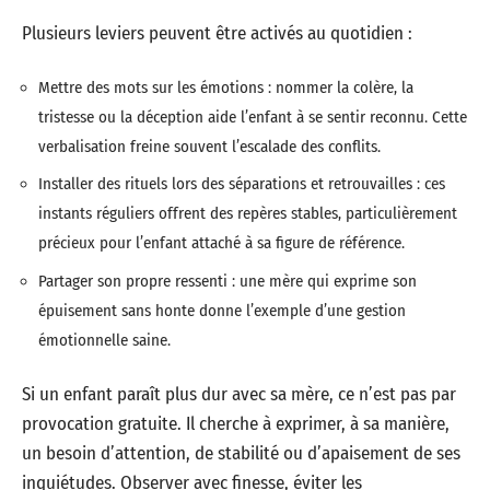
Plusieurs leviers peuvent être activés au quotidien :
Mettre des mots sur les émotions : nommer la colère, la
tristesse ou la déception aide l’enfant à se sentir reconnu. Cette
verbalisation freine souvent l’escalade des conflits.
Installer des rituels lors des séparations et retrouvailles : ces
instants réguliers offrent des repères stables, particulièrement
précieux pour l’enfant attaché à sa figure de référence.
Partager son propre ressenti : une mère qui exprime son
épuisement sans honte donne l’exemple d’une gestion
émotionnelle saine.
Si un enfant paraît plus dur avec sa mère, ce n’est pas par
provocation gratuite. Il cherche à exprimer, à sa manière,
un besoin d’attention, de stabilité ou d’apaisement de ses
inquiétudes. Observer avec finesse, éviter les