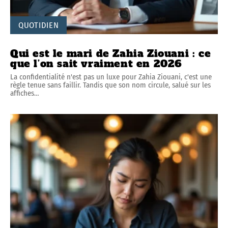
QUOTIDIEN
Qui est le mari de Zahia Ziouani : ce
que l’on sait vraiment en 2026
La confidentialité n'est pas un luxe pour Zahia Ziouani, c'est une
règle tenue sans faillir. Tandis que son nom circule, salué sur les
affiches
…