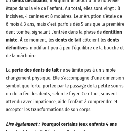
ou
dents déciduales
, marquent le début d’une nouvelle
étape dans la vie de l’enfant. Au total, elles sont vingt : 8
incisives, 4 canines et 8 molaires. Leur éruption s’étale de
6 mois à 3 ans, mais c’est parfois dès 5 ans que la première
dent tombe, signalant l’entrée dans la phase de
dentition
mixte
. À ce moment, les
dents de lait
côtoient les
dents
définitives
, modifiant peu à peu l’équilibre de la bouche et
de la mâchoire.
La
perte des dents de lait
ne se limite pas à un simple
changement physique. Elle s’accompagne d’une dimension
symbolique forte, portée par le passage de la petite souris
ou de la fée des dents, selon le foyer. Ce rituel, souvent
attendu avec impatience, aide l’enfant à comprendre et
accepter les transformations de son corps.
Lire également :
Pourquoi certains Jeux enfants 4 ans