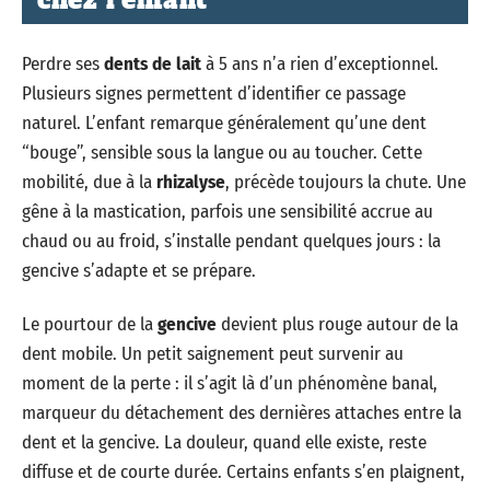
chez l’enfant
Perdre ses
dents de lait
à 5 ans n’a rien d’exceptionnel.
Plusieurs signes permettent d’identifier ce passage
naturel. L’enfant remarque généralement qu’une dent
“bouge”, sensible sous la langue ou au toucher. Cette
mobilité, due à la
rhizalyse
, précède toujours la chute. Une
gêne à la mastication, parfois une sensibilité accrue au
chaud ou au froid, s’installe pendant quelques jours : la
gencive s’adapte et se prépare.
Le pourtour de la
gencive
devient plus rouge autour de la
dent mobile. Un petit saignement peut survenir au
moment de la perte : il s’agit là d’un phénomène banal,
marqueur du détachement des dernières attaches entre la
dent et la gencive. La douleur, quand elle existe, reste
diffuse et de courte durée. Certains enfants s’en plaignent,