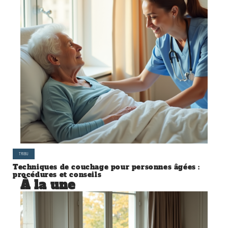
TRIBU
Techniques de couchage pour personnes âgées :
procédures et conseils
À la une