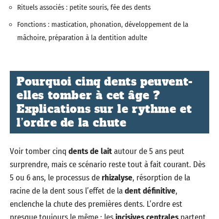
Rituels associés : petite souris, fée des dents
Fonctions : mastication, phonation, développement de la
mâchoire, préparation à la dentition adulte
Pourquoi cinq dents peuvent-
elles tomber à cet âge ?
Explications sur le rythme et
l’ordre de la chute
Voir tomber cinq
dents de lait
autour de 5 ans peut
surprendre, mais ce scénario reste tout à fait courant. Dès
5 ou 6 ans, le processus de
rhizalyse
, résorption de la
racine de la dent sous l’effet de la
dent définitive
,
enclenche la chute des premières dents. L’ordre est
presque toujours le même : les
incisives centrales
partent