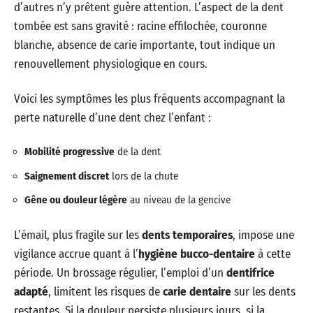
d’autres n’y prêtent guère attention. L’aspect de la dent
tombée est sans gravité : racine effilochée, couronne
blanche, absence de carie importante, tout indique un
renouvellement physiologique en cours.
Voici les symptômes les plus fréquents accompagnant la
perte naturelle d’une dent chez l’enfant :
Mobilité progressive
de la dent
Saignement discret
lors de la chute
Gêne ou douleur légère
au niveau de la gencive
L’émail, plus fragile sur les
dents temporaires
, impose une
vigilance accrue quant à l’
hygiène bucco-dentaire
à cette
période. Un brossage régulier, l’emploi d’un
dentifrice
adapté
, limitent les risques de
carie dentaire
sur les dents
restantes. Si la douleur persiste plusieurs jours, si la