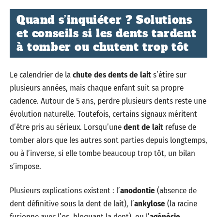
Quand s’inquiéter ? Solutions
et conseils si les dents tardent
à tomber ou chutent trop tôt
Le calendrier de la
chute des dents de lait
s’étire sur
plusieurs années, mais chaque enfant suit sa propre
cadence. Autour de 5 ans, perdre plusieurs dents reste une
évolution naturelle. Toutefois, certains signaux méritent
d’être pris au sérieux. Lorsqu’une
dent de lait
refuse de
tomber alors que les autres sont parties depuis longtemps,
ou à l’inverse, si elle tombe beaucoup trop tôt, un bilan
s’impose.
Plusieurs explications existent : l’
anodontie
(absence de
dent définitive sous la dent de lait), l’
ankylose
(la racine
fusionne avec l’os, bloquant la dent), ou l’
agénésie