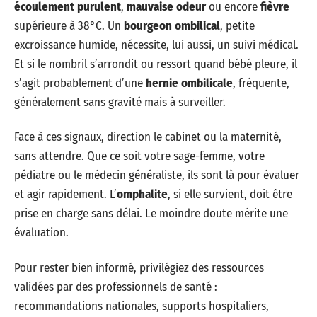
écoulement purulent
,
mauvaise odeur
ou encore
fièvre
supérieure à 38°C. Un
bourgeon ombilical
, petite
excroissance humide, nécessite, lui aussi, un suivi médical.
Et si le nombril s’arrondit ou ressort quand bébé pleure, il
s’agit probablement d’une
hernie ombilicale
, fréquente,
généralement sans gravité mais à surveiller.
Face à ces signaux, direction le cabinet ou la maternité,
sans attendre. Que ce soit votre sage-femme, votre
pédiatre ou le médecin généraliste, ils sont là pour évaluer
et agir rapidement. L’
omphalite
, si elle survient, doit être
prise en charge sans délai. Le moindre doute mérite une
évaluation.
Pour rester bien informé, privilégiez des ressources
validées par des professionnels de santé :
recommandations nationales, supports hospitaliers,