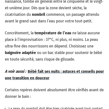
naissance, tombe en général entre le cinquième et le vingt-
et-unième jour. Dès que la zone devient sèche, la
cicatrisation du
nombril
commence, un passage attendu
avant le grand saut dans l’eau pour votre tout-petit.
Concrètement, la
température de l’eau
ne laisse aucune
place à l’improvisation : 37°C, ni plus, ni moins. La peau
ultra-fine des nourrissons en dépend. Choisissez une
baignoire adaptée
ou un bac stable pour soutenir le bébé
en toute sécurité, sans risque de glissade.
A voir aussi :
Bébé fait ses nuits : astuces et conseils pour
une transition en douceur
Certains repères doivent absolument être vérifiés avant de
donner le bain :
La peau du nombril doit être bien cicatrisée avant tout contact