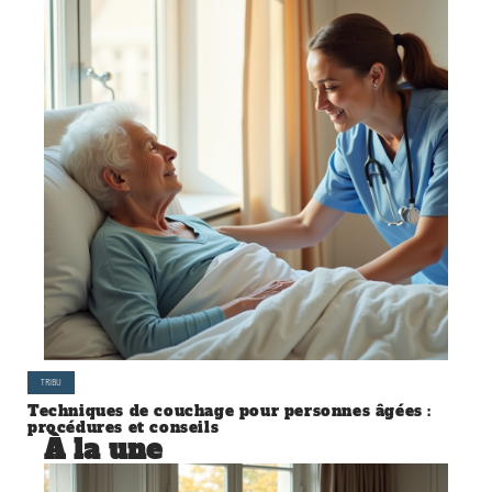
TRIBU
Techniques de couchage pour personnes âgées :
procédures et conseils
À la une