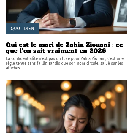
QUOTIDIEN
Qui est le mari de Zahia Ziouani : ce
que l’on sait vraiment en 2026
La confidentialité n'est pas un luxe pour Zahia Ziouani, c'est une
règle tenue sans faillir. Tandis que son nom circule, salué sur les
affiches
…